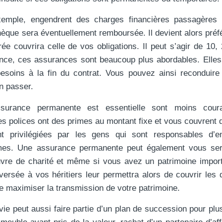
xemple, engendrent des charges financières passagères 
hèque sera éventuellement remboursée. Il devient alors préf
e couvrira celle de vos obligations. Il peut s’agir de 10,
nce, ces assurances sont beaucoup plus abordables. Elle
soins à la fin du contrat. Vous pouvez ainsi reconduire
n passer.
ssurance permanente est essentielle sont moins coura
s polices ont des primes au montant fixe et vous couvrent 
nt privilégiées par les gens qui sont responsables d’en
mes. Une assurance permanente peut également vous serv
vre de charité et même si vous avez un patrimoine impor
 versée à vos héritiers leur permettra alors de couvrir les 
e maximiser la transmission de votre patrimoine.
vie peut aussi faire partie d’un plan de succession pour plu