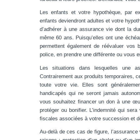
Les enfants et votre hypothèque, par e
enfants deviendront adultes et votre hypot
d’adhérer à une assurance vie dont la duré
même 60 ans. Puisqu’elles ont une échéa
permettent également de réévaluer vos be
police, en prendre une différente ou vous e
Les situations dans lesquelles une a
Contrairement aux produits temporaires, ce
toute votre vie. Elles sont généraleme
handicapés qui ne seront jamais autono
vous souhaitez financer un don à une œu
protéger ou bonifier. L’indemnité qui sera
fiscales associées à votre succession et d
Au-delà de ces cas de figure, l’assurance 