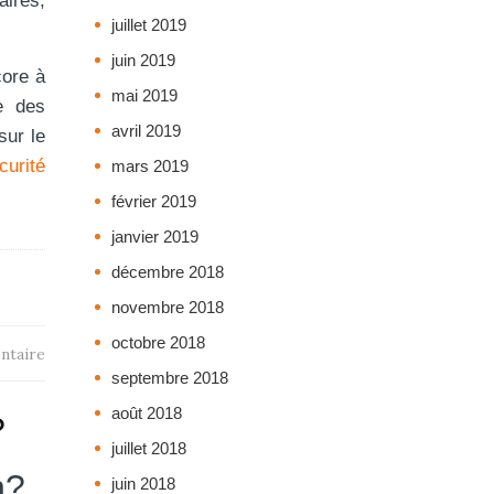
aires,
juillet 2019
juin 2019
core à
mai 2019
e des
avril 2019
sur le
urité
mars 2019
février 2019
janvier 2019
décembre 2018
novembre 2018
octobre 2018
ntaire
septembre 2018
août 2018
?
juillet 2018
n?
juin 2018