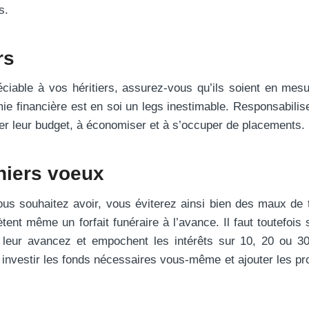
s.
rs
ciable à vos héritiers, assurez-vous qu’ils soient en mes
ie financière est en soi un legs inestimable. Responsabilis
rer leur budget, à économiser et à s’occuper de placements.
niers voeux
ous souhaitez avoir, vous éviterez ainsi bien des maux de 
ent même un forfait funéraire à l’avance. Il faut toutefois 
 leur avancez et empochent les intérêts sur 10, 20 ou 3
 investir les fonds nécessaires vous-même et ajouter les pro