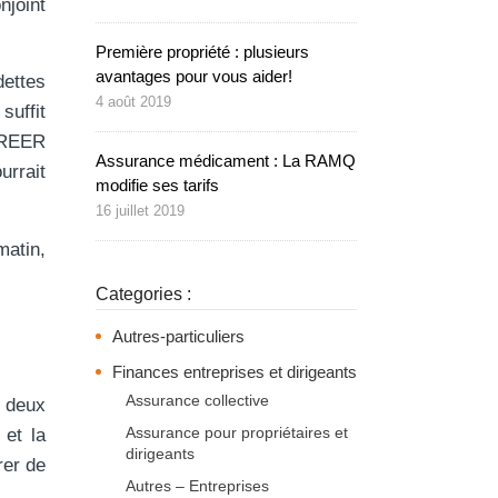
njoint
Première propriété : plusieurs
avantages pour vous aider!
dettes
4 août 2019
suffit
 (REER
Assurance médicament : La RAMQ
urrait
modifie ses tarifs
16 juillet 2019
matin,
Categories :
Autres-particuliers
Finances entreprises et dirigeants
Assurance collective
, deux
Assurance pour propriétaires et
 et la
dirigeants
rer de
Autres – Entreprises