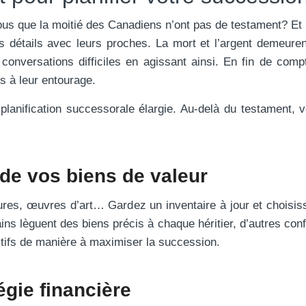
us que la moitié des Canadiens n’ont pas de testament? Et
s détails avec leurs proches. La mort et l’argent demeure
 conversations difficiles en agissant ainsi. En fin de compt
ns à leur entourage.
planification successorale élargie. Au-delà du testament, v
 de vos biens de valeur
res, œuvres d’art… Gardez un inventaire à jour et choisis
ains lèguent des biens précis à chaque héritier, d’autres conf
 actifs de manière à maximiser la succession.
égie financière