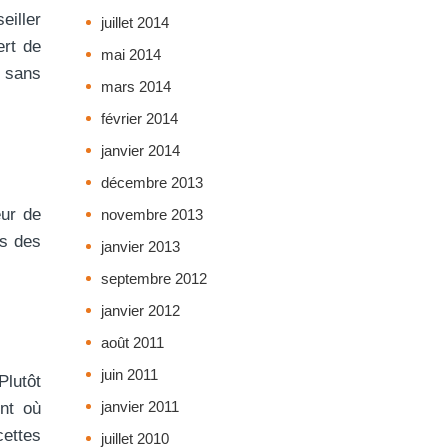
eiller
juillet 2014
ert de
mai 2014
s sans
mars 2014
février 2014
janvier 2014
décembre 2013
eur de
novembre 2013
ns des
janvier 2013
septembre 2012
janvier 2012
août 2011
juin 2011
Plutôt
janvier 2011
nt où
cettes
juillet 2010