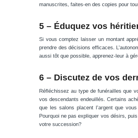
manuscrites, faites-en des copies pour tou
5 – Éduquez vos héritie
Si vous comptez laisser un montant appré
prendre des décisions efficaces. L’autonom
aussi tôt que possible, apprenez-leur à gé
6 – Discutez de vos der
Réfléchissez au type de funérailles que v
vos descendants endeuillés. Certains achèt
que les salons placent l’argent que vous
Pourquoi ne pas expliquer vos désirs, puis
votre succession?