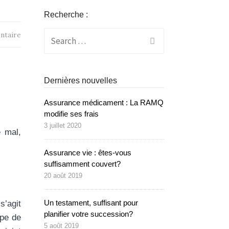
Recherche :
Search
ntaire
for:
Dernières nouvelles
Assurance médicament : La RAMQ
modifie ses frais
3 juillet 2020
e mal,
Assurance vie : êtes-vous
suffisamment couvert?
20 août 2019
Un testament, suffisant pour
s’agit
planifier votre succession?
ype de
5 août 2019