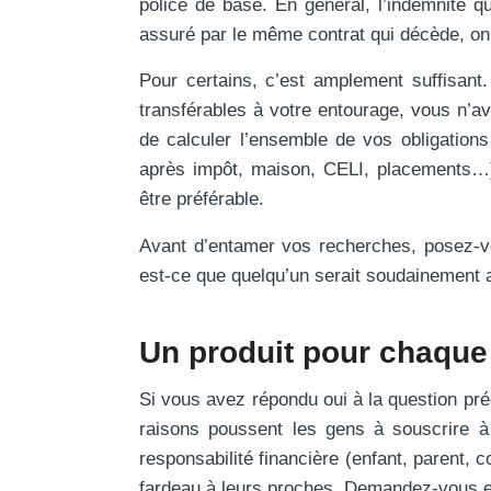
police de base. En général, l’indemnité qu
assuré par le même contrat qui décède, o
Pour certains, c’est amplement suffisant
transférables à votre entourage, vous n’av
de calculer l’ensemble de vos obligations
après impôt, maison, CELI, placements…). 
être préférable.
Avant d’entamer vos recherches, posez-vo
est-ce que quelqu’un serait soudainement a
Un produit pour chaque 
Si vous avez répondu oui à la question pr
raisons poussent les gens à souscrire à
responsabilité financière (enfant, parent, 
fardeau à leurs proches. Demandez-vous en