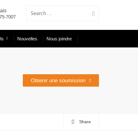
ais
Search
575-7007
ls
Nouvelles
Nous joindre
for:
Obtenir une soumission
Share