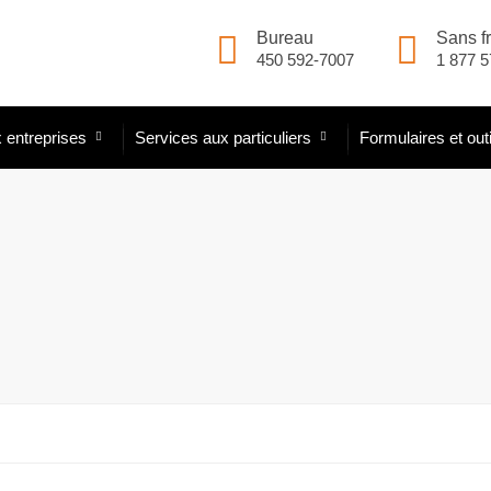
Bureau
Sans fr
450 592-7007
1 877 
 entreprises
Services aux particuliers
Formulaires et outi