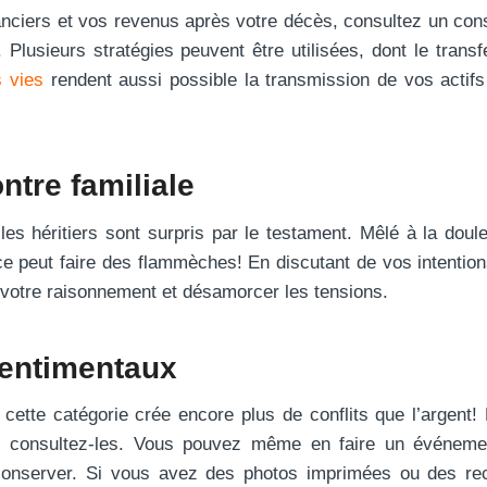
nanciers et vos revenus après votre décès, consultez un cons
 Plusieurs stratégies peuvent être utilisées, dont le transf
 vies
rendent aussi possible la transmission de vos actif
ntre familiale
les héritiers sont surpris par le testament. Mêlé à la doul
ice peut faire des flammèches! En discutant de vos intentio
 votre raisonnement et désamorcer les tensions.
sentimentaux
cette catégorie crée encore plus de conflits que l’argent! 
ts, consultez-les. Vous pouvez même en faire un événeme
e conserver. Si vous avez des photos imprimées ou des re