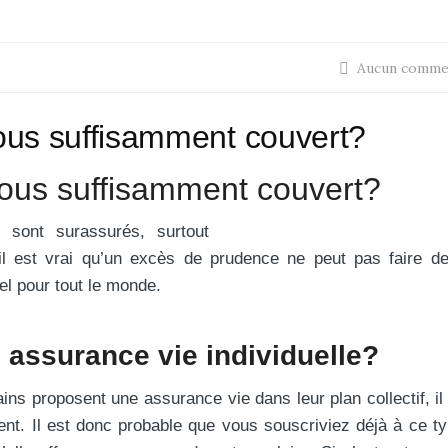
Aucun comme
vous suffisamment couvert?
vous suffisamment couvert?
sont surassurés, surtout
S’il est vrai qu’un excès de prudence ne peut pas faire d
iel pour tout le monde.
 assurance vie individuelle?
 proposent une assurance vie dans leur plan collectif, il 
ent. Il est donc probable que vous souscriviez déjà à ce t