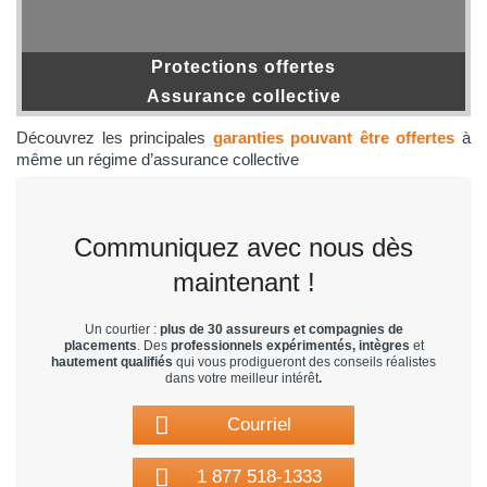
Protections offertes
Assurance collective
Découvrez les principales
garanties pouvant être offertes
à
même un régime d’assurance collective
Communiquez avec nous dès
maintenant !
Un courtier :
plus de 30 assureurs et compagnies de
placements
. Des
professionnels expérimentés, intègres
et
hautement qualifiés
qui vous prodigueront des conseils réalistes
dans votre meilleur intérêt
.
Courriel
1 877 518-1333