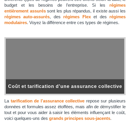
budget et les besoins de l’entreprise. Si les
régimes
entièrement assurés
sont les plus répandus, il existe aussi les
régimes auto-assurés
, des
régimes Flex
et des
régimes
modulaires
. Voyez la différence entre ces types de régimes.
Coût et tarification d'une assurance collective
La
tarification de l’assurance collective
repose sur plusieurs
données et formules assez étoffées, mais afin de démystifier le
tout et pour vous aider à saisir les éléments influençant le coût,
voici quelques-uns des
grands principes sous-jacents
.