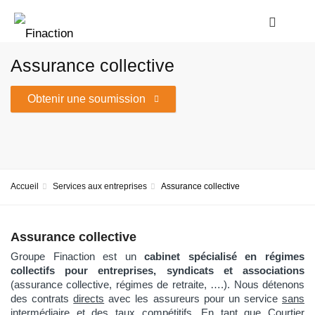
Assurance collective
Obtenir une soumission
Accueil
Services aux entreprises
Assurance collective
Assurance collective
Groupe Finaction est un
cabinet spécialisé en régimes
collectifs pour entreprises, syndicats et associations
(assurance collective, régimes de retraite, ….). Nous détenons
des contrats
directs
avec les assureurs pour un service
sans
intermédiaire
et des taux compétitifs. En tant que Courtier