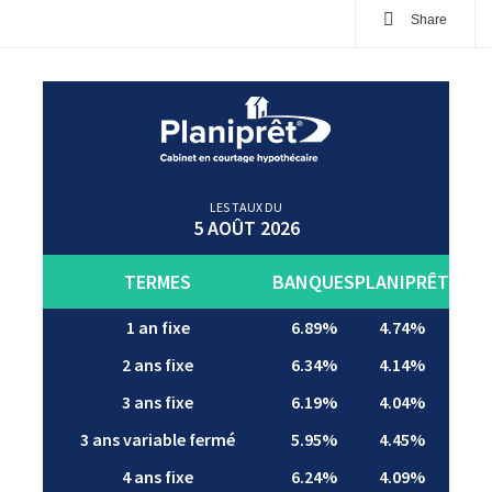
Share