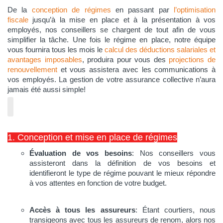
De la
conception de régimes
en passant par
l’optimisation
fiscale
jusqu’à la mise en place et à la présentation à vos
employés, nos conseillers se chargent de tout afin de vous
simplifier la tâche. Une fois le régime en place, notre équipe
vous fournira tous les mois le
calcul des déductions salariales et
avantages imposables
, produira pour vous des
projections de
renouvellement
et vous assistera avec les communications à
vos employés. La gestion de votre assurance collective n’aura
jamais été aussi simple!
1. Conception et mise en place de régimes
Évaluation de vos besoins
: Nos conseillers vous
assisteront dans la définition de vos besoins et
identifieront le type de régime pouvant le mieux répondre
à vos attentes en fonction de votre budget.
Accès à tous les assureurs
: Étant courtiers, nous
transigeons avec tous les assureurs de renom, alors nos